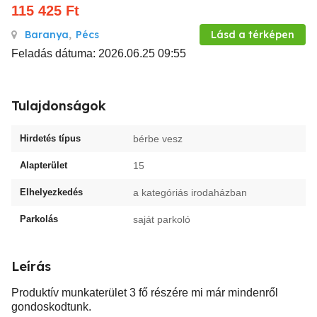
115 425
Ft
Baranya
,
Pécs
Lásd a térképen
Feladás dátuma: 2026.06.25 09:55
Tulajdonságok
Hirdetés típus
bérbe vesz
Alapterület
15
Elhelyezkedés
a kategóriás irodaházban
Parkolás
saját parkoló
Leírás
Produktív munkaterület 3 fő részére mi már mindenről
gondoskodtunk.