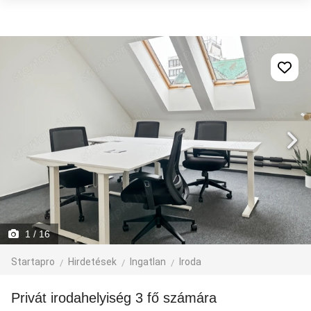
1
/ 16
Startapro
Hirdetések
Ingatlan
Iroda
Privát irodahelyiség 3 fő számára