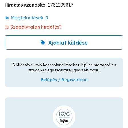
Hirdetés azonosító
: 1761299617
Megtekintések:
0
Szabálytalan hirdetés?
Ajánlat küldése
A hirdetővel való kapcsolatfelvételhez lépj be startapró.hu
fiókodba vagy regisztrálj gyorsan most!
Belépés / Regisztráció