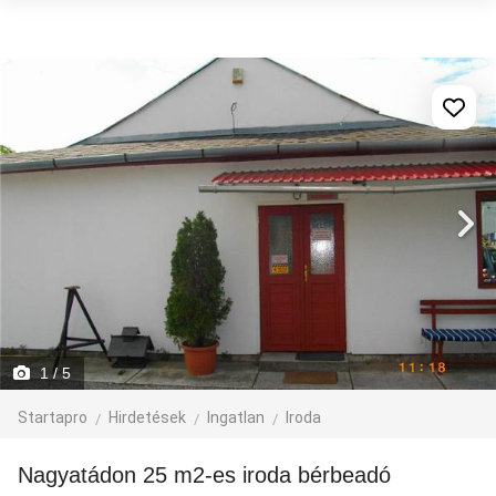
1
/ 5
Startapro
Hirdetések
Ingatlan
Iroda
Nagyatádon 25 m2-es iroda bérbeadó