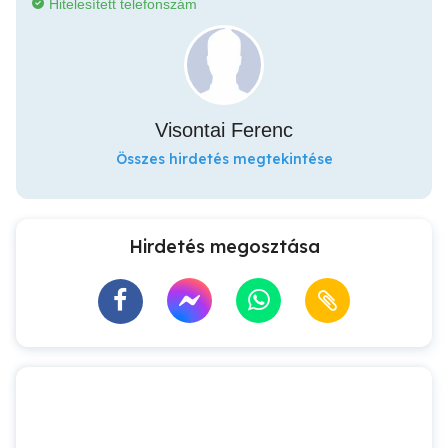
Hitelesített telefonszám
Visontai Ferenc
Összes hirdetés megtekintése
Hirdetés megosztása