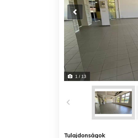
1
/ 13
Tulajdonságok