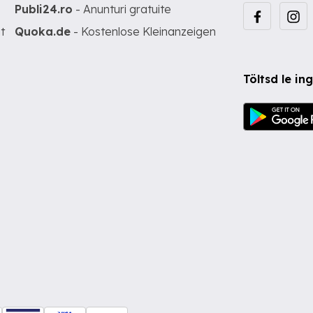
Publi24.ro
- Anunturi gratuite
t
Quoka.de
- Kostenlose Kleinanzeigen
Töltsd le i