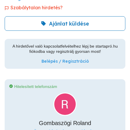
Szabálytalan hirdetés?
Ajánlat küldése
A hirdetővel való kapcsolatfelvételhez lépj be startapró.hu
fiókodba vagy regisztrálj gyorsan most!
Belépés / Regisztráció
Hitelesített telefonszám
Gombaszögi Roland