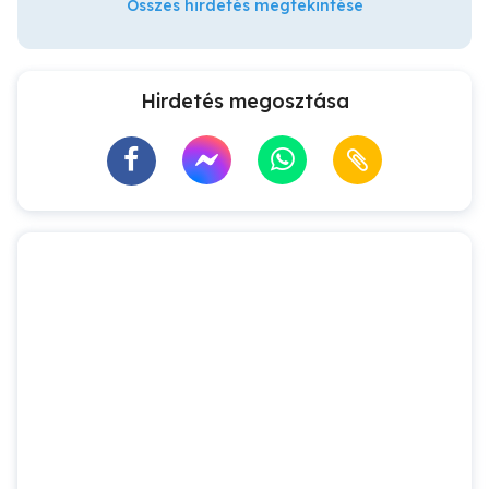
Összes hirdetés megtekintése
Hirdetés megosztása