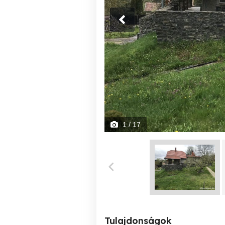
1
/ 17
Tulajdonságok