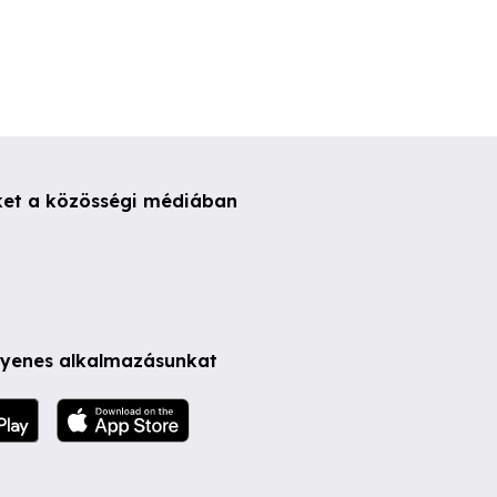
ket a közösségi médiában
ngyenes alkalmazásunkat