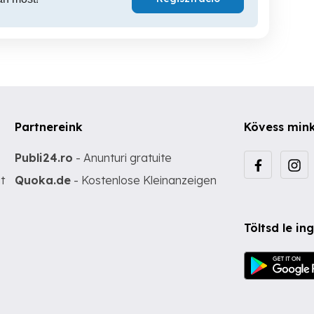
Partnereink
Kövess min
Publi24.ro
- Anunturi gratuite
t
Quoka.de
- Kostenlose Kleinanzeigen
Töltsd le i