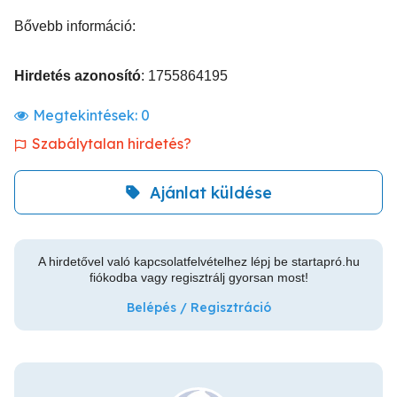
Bővebb információ:
Hirdetés azonosító
: 1755864195
Megtekintések:
0
Szabálytalan hirdetés?
Ajánlat küldése
A hirdetővel való kapcsolatfelvételhez lépj be startapró.hu
fiókodba vagy regisztrálj gyorsan most!
Belépés / Regisztráció