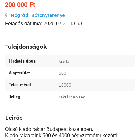
200 000
Ft
Nógrád
,
Bátonyterenye
Feladás dátuma: 2026.07.31 13:53
Tulajdonságok
Hirdetés típus
kiadó
Alapterület
500
Telek méret
18000
Jelleg
raktárhelység
Leírás
Olcsó kiadó raktár Budapest közelében.
Kiadó raktáraink 500 és 4000 négyzetméter közötti