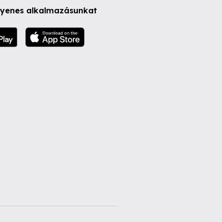
ngyenes alkalmazásunkat