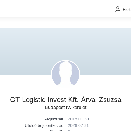
Fió
GT Logistic Invest Kft. Árvai Zsuzsa
Budapest IV. kerület
Regisztrált
2018.07.30
Utolsó bejelentkezés
2026.07.31