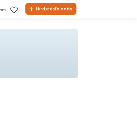
Hirdetésfeladás
kom