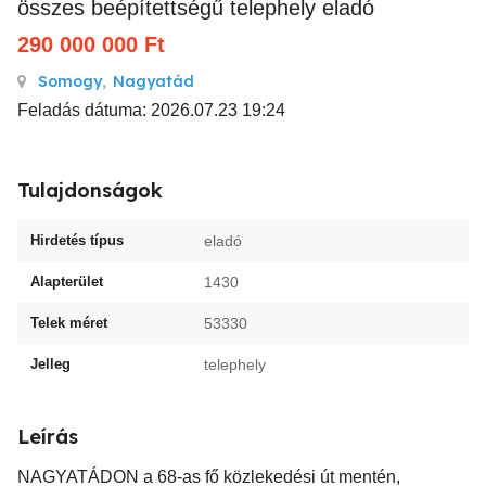
összes beépítettségű telephely eladó
290 000 000
Ft
Somogy
,
Nagyatád
Feladás dátuma: 2026.07.23 19:24
Tulajdonságok
Hirdetés típus
eladó
Alapterület
1430
Telek méret
53330
Jelleg
telephely
Leírás
NAGYATÁDON a 68-as fő közlekedési út mentén,