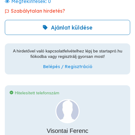
Megtekintések:
0
Szabálytalan hirdetés?
Ajánlat küldése
A hirdetővel való kapcsolatfelvételhez lépj be startapró.hu
fiókodba vagy regisztrálj gyorsan most!
Belépés / Regisztráció
Hitelesített telefonszám
Visontai Ferenc