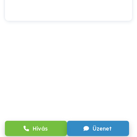
Hívás
Üzenet