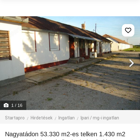
1
/ 16
Startapro
Hirdetések
Ingatlan
Ipari / mg-i ingatlan
Nagyatádon 53.330 m2-es telken 1.430 m2