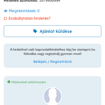
Hirdetés azonosító
: 1679908994
Megtekintések:
0
Szabálytalan hirdetés?
Ajánlat küldése
A hirdetővel való kapcsolatfelvételhez lépj be startapró.hu
fiókodba vagy regisztrálj gyorsan most!
Belépés / Regisztráció
Hitelesített telefonszám