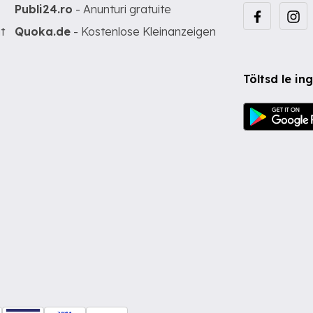
Publi24.ro
- Anunturi gratuite
t
Quoka.de
- Kostenlose Kleinanzeigen
Töltsd le i