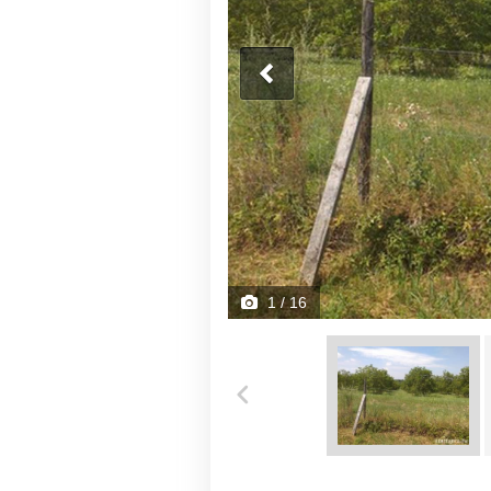
1
/ 16