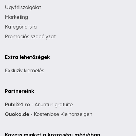
Ügyfélszolgálat
Marketing
Kategórialista
Promóciós szabályzat
Extra lehetőségek
Exkluzív kiemelés
Partnereink
Publi24.ro
- Anunturi gratuite
Quoka.de
- Kostenlose Kleinanzeigen
Kövess minket a közösségi médiában