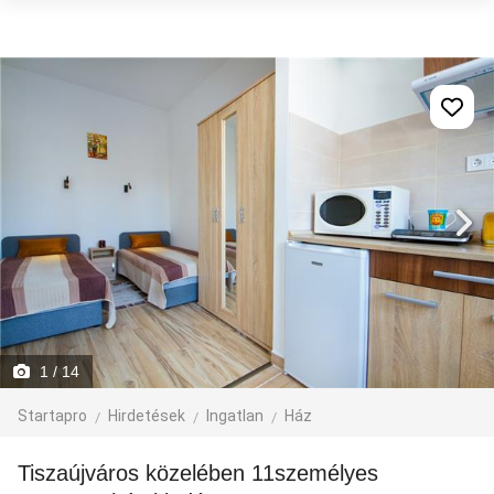
1
/ 14
Startapro
Hirdetések
Ingatlan
Ház
Tiszaújváros közelében 11személyes