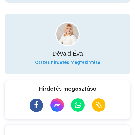
Dévald Éva
Összes hirdetés megtekintése
Hirdetés megosztása