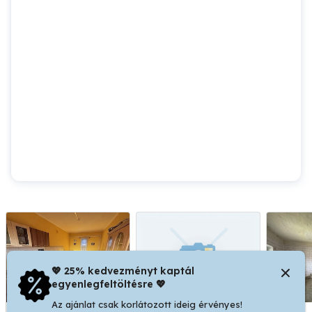
💖 25% kedvezményt kaptál
egyenlegfeltöltésre 💖
Az ajánlat csak korlátozott ideig érvényes!