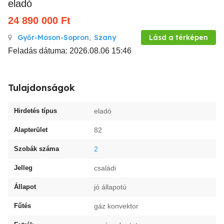
eladó
24 890 000
Ft
Győr-Moson-Sopron
,
Szany
Lásd a térképen
Feladás dátuma: 2026.08.06 15:46
Tulajdonságok
Hirdetés típus
eladó
Alapterület
82
Szobák száma
2
Jelleg
családi
Állapot
jó állapotú
Fűtés
gáz konvektor