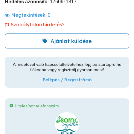
Hirdetés azonosító
: 1760611817
Megtekintések:
0
Szabálytalan hirdetés?
Ajánlat küldése
A hirdetővel való kapcsolatfelvételhez lépj be startapró.hu
fiókodba vagy regisztrálj gyorsan most!
Belépés / Regisztráció
Hitelesített telefonszám