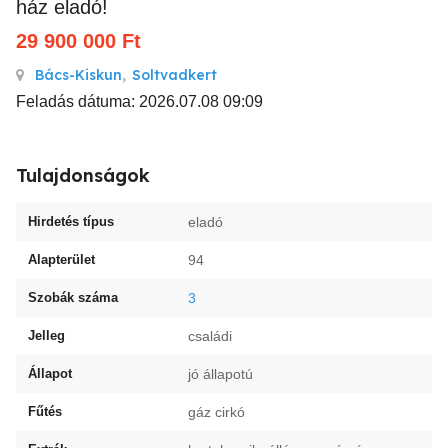
ház eladó!
29 900 000
Ft
Bács-Kiskun
,
Soltvadkert
Feladás dátuma: 2026.07.08 09:09
Tulajdonságok
Hirdetés típus
eladó
Alapterület
94
Szobák száma
3
Jelleg
családi
Állapot
jó állapotú
Fűtés
gáz cirkó