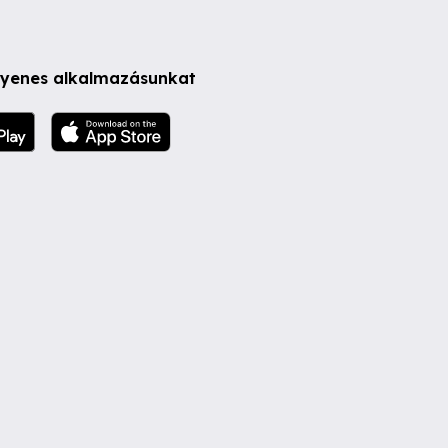
ngyenes alkalmazásunkat