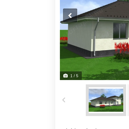
1
/ 5