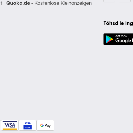
t
Quoka.de
- Kostenlose Kleinanzeigen
Töltsd le i