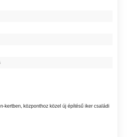
ő
-kertben, központhoz közel új építésű iker családi