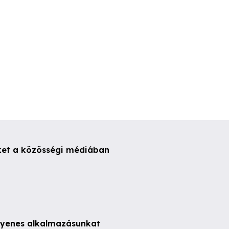
ket a közösségi médiában
ngyenes alkalmazásunkat