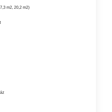
17,3 m2, 20,2 m2)
t
ház