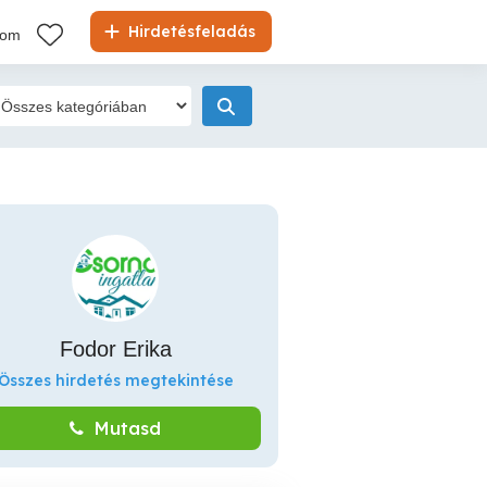
Hirdetésfeladás
kom
Fodor Erika
Összes hirdetés megtekintése
Mutasd