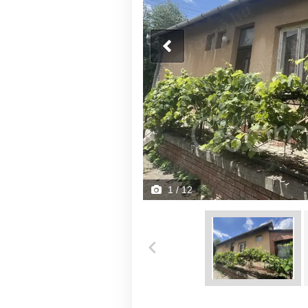
1
/ 12