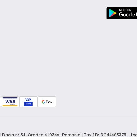
dul Dacia nr 34, Oradea 410346, Romania | Tax ID: RO44483373 -
In