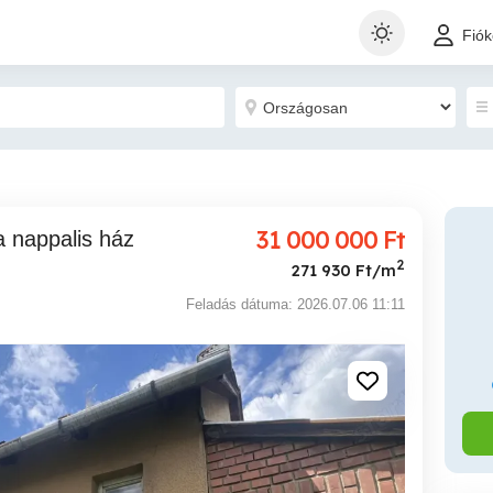
Fió
31 000 000
Ft
2
271 930 Ft/m
Feladás dátuma: 2026.07.06 11:11