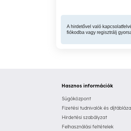
A hirdetővel való kapcsolatfelv
fiókodba vagy regisztrálj gyors
Hasznos információk
Súgóközpont
Fizetési tudnivalók és díjtábláza
Hirdetési szabályzat
Felhasználási feltételek