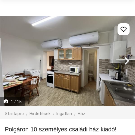
1
/ 15
Startapro
Hirdetések
Ingatlan
Ház
Polgáron 10 személyes családi ház kiadó!