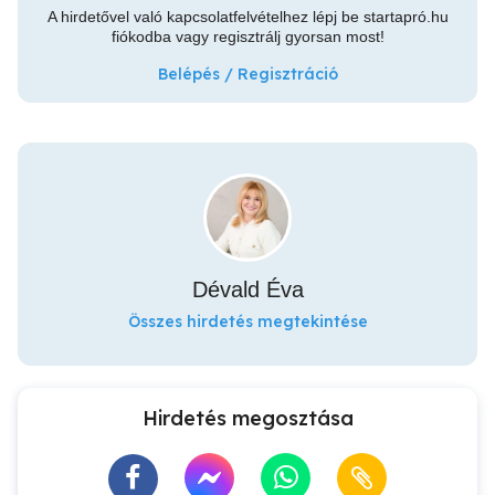
A hirdetővel való kapcsolatfelvételhez lépj be startapró.hu
fiókodba vagy regisztrálj gyorsan most!
Belépés / Regisztráció
Dévald Éva
Összes hirdetés megtekintése
Hirdetés megosztása