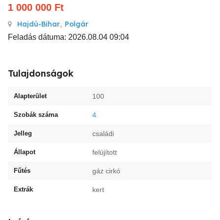
1 000 000
Ft
Hajdú-Bihar
,
Polgár
Feladás dátuma: 2026.08.04 09:04
Tulajdonságok
Alapterület
100
Szobák száma
4
Jelleg
családi
Állapot
felújított
Fűtés
gáz cirkó
Extrák
kert