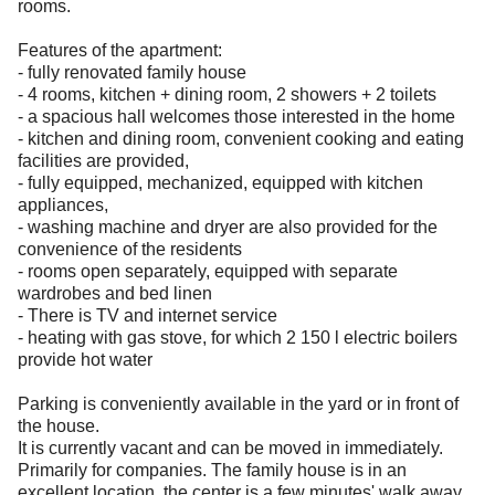
rooms.
Features of the apartment:
- fully renovated family house
- 4 rooms, kitchen + dining room, 2 showers + 2 toilets
- a spacious hall welcomes those interested in the home
- kitchen and dining room, convenient cooking and eating
facilities are provided,
- fully equipped, mechanized, equipped with kitchen
appliances,
- washing machine and dryer are also provided for the
convenience of the residents
- rooms open separately, equipped with separate
wardrobes and bed linen
- There is TV and internet service
- heating with gas stove, for which 2 150 l electric boilers
provide hot water
Parking is conveniently available in the yard or in front of
the house.
It is currently vacant and can be moved in immediately.
Primarily for companies. The family house is in an
excellent location, the center is a few minutes' walk away.