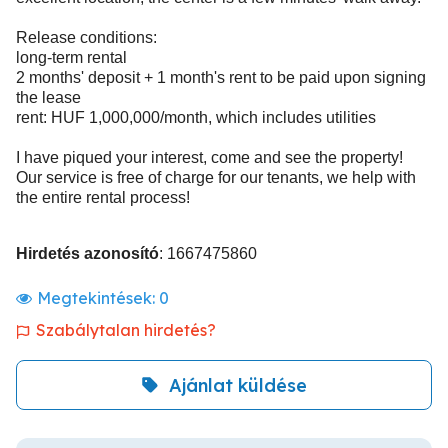
Release conditions:
long-term rental
2 months' deposit + 1 month's rent to be paid upon signing
the lease
rent: HUF 1,000,000/month, which includes utilities
I have piqued your interest, come and see the property!
Our service is free of charge for our tenants, we help with
the entire rental process!
Hirdetés azonosító
: 1667475860
Megtekintések:
0
Szabálytalan hirdetés?
Ajánlat küldése