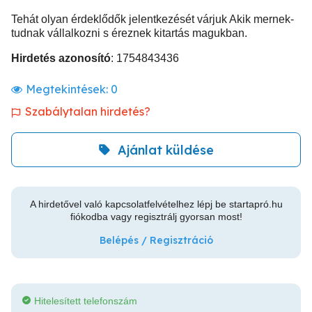
Tehát olyan érdeklődők jelentkezését várjuk Akik mernek-
tudnak vállalkozni s éreznek kitartás magukban.
Hirdetés azonosító
: 1754843436
Megtekintések:
0
Szabálytalan hirdetés?
Ajánlat küldése
A hirdetővel való kapcsolatfelvételhez lépj be startapró.hu
fiókodba vagy regisztrálj gyorsan most!
Belépés / Regisztráció
Hitelesített telefonszám