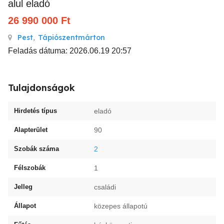
alul eladó
26 990 000
Ft
Pest
,
Tápiószentmárton
Feladás dátuma: 2026.06.19 20:57
Tulajdonságok
Hirdetés típus
eladó
Alapterület
90
Szobák száma
2
Félszobák
1
Jelleg
családi
Állapot
közepes állapotú