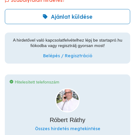
Szabálytalan hirdetés?
Ajánlat küldése
A hirdetővel való kapcsolatfelvételhez lépj be startapró.hu
fiókodba vagy regisztrálj gyorsan most!
Belépés / Regisztráció
Hitelesített telefonszám
Róbert Ráthy
Összes hirdetés megtekintése