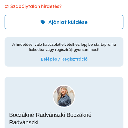
Szabálytalan hirdetés?
Ajánlat küldése
A hirdetővel való kapcsolatfelvételhez lépj be startapró.hu
fiókodba vagy regisztrálj gyorsan most!
Belépés / Regisztráció
Boczákné Radvánszki Boczákné
Radvánszki