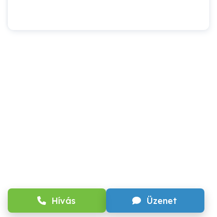
Hívás
Üzenet