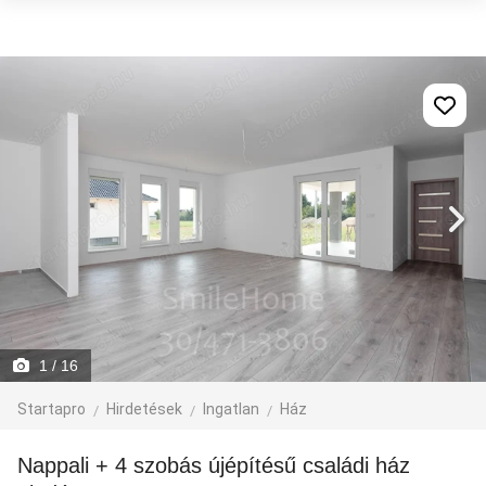
1
/ 16
Startapro
Hirdetések
Ingatlan
Ház
Nappali + 4 szobás újépítésű családi ház