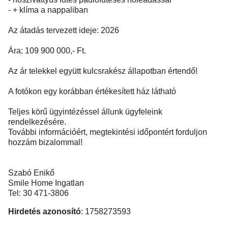
- + klíma a nappaliban
Az átadás tervezett ideje: 2026
Ára: 109 900 000,- Ft.
Az ár telekkel együtt kulcsrakész állapotban értendő!
A fotókon egy korábban értékesített ház látható
Teljes körű ügyintézéssel állunk ügyfeleink
rendelkezésére.
További információért, megtekintési időpontért forduljon
hozzám bizalommal!
Szabó Enikő
Smile Home Ingatlan
Tel: 30 471-3806
Hirdetés azonosító
: 1758273593