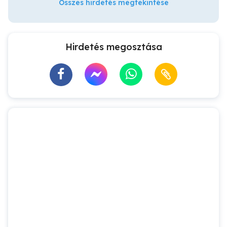
Összes hirdetés megtekintése
Hirdetés megosztása