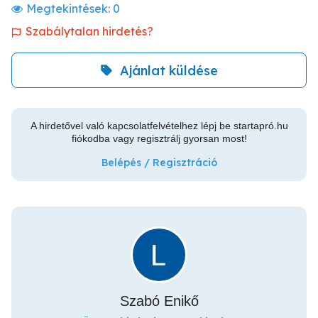
Megtekintések:
0
Szabálytalan hirdetés?
Ajánlat küldése
A hirdetővel való kapcsolatfelvételhez lépj be startapró.hu
fiókodba vagy regisztrálj gyorsan most!
Belépés / Regisztráció
Szabó Enikő