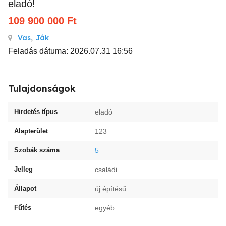
eladó!
109 900 000
Ft
Vas
,
Ják
Feladás dátuma: 2026.07.31 16:56
Tulajdonságok
Hirdetés típus
eladó
Alapterület
123
Szobák száma
5
Jelleg
családi
Állapot
új építésű
Fűtés
egyéb