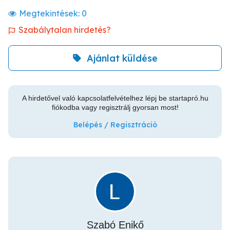
Megtekintések:
0
Szabálytalan hirdetés?
Ajánlat küldése
A hirdetővel való kapcsolatfelvételhez lépj be startapró.hu
fiókodba vagy regisztrálj gyorsan most!
Belépés / Regisztráció
Szabó Enikő