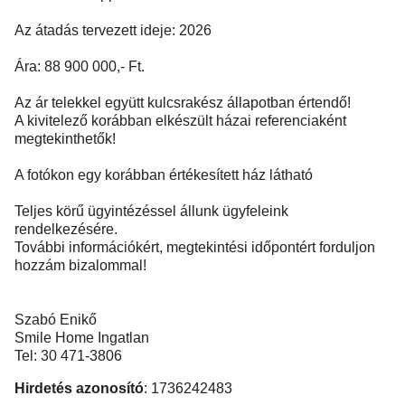
Az átadás tervezett ideje: 2026
Ára: 88 900 000,- Ft.
Az ár telekkel együtt kulcsrakész állapotban értendő!
A kivitelező korábban elkészült házai referenciaként
megtekinthetők!
A fotókon egy korábban értékesített ház látható
Teljes körű ügyintézéssel állunk ügyfeleink
rendelkezésére.
További információkért, megtekintési időpontért forduljon
hozzám bizalommal!
Szabó Enikő
Smile Home Ingatlan
Tel: 30 471-3806
Hirdetés azonosító
: 1736242483