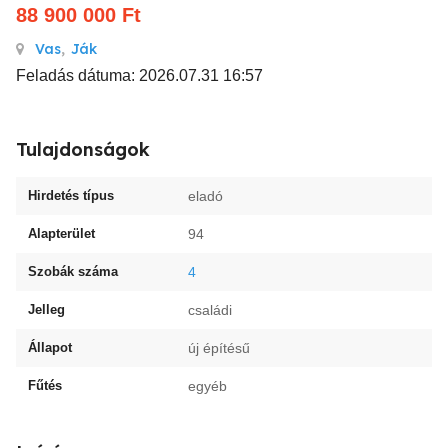
88 900 000
Ft
Vas
,
Ják
Feladás dátuma: 2026.07.31 16:57
Tulajdonságok
Hirdetés típus
eladó
Alapterület
94
Szobák száma
4
Jelleg
családi
Állapot
új építésű
Fűtés
egyéb