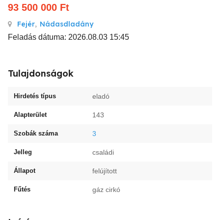
93 500 000
Ft
Fejér
,
Nádasdladány
Feladás dátuma: 2026.08.03 15:45
Tulajdonságok
Hirdetés típus
eladó
Alapterület
143
Szobák száma
3
Jelleg
családi
Állapot
felújított
Fűtés
gáz cirkó