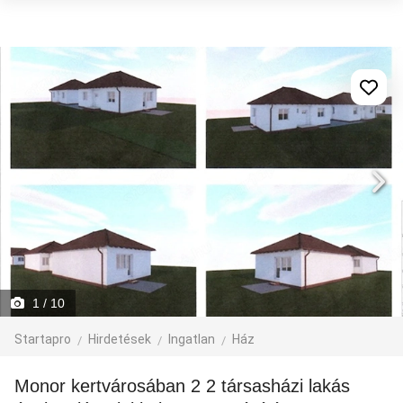
1
/ 10
Startapro
Hirdetések
Ingatlan
Ház
Monor kertvárosában 2 2 társasházi lakás