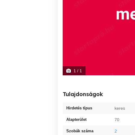
1
/ 1
Tulajdonságok
Hirdetés típus
keres
Alapterület
70
Szobák száma
2