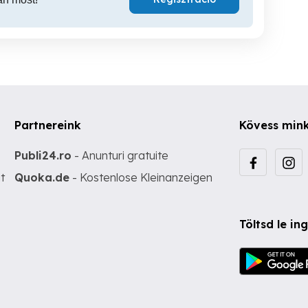
Partnereink
Kövess min
Publi24.ro
- Anunturi gratuite
t
Quoka.de
- Kostenlose Kleinanzeigen
Töltsd le i