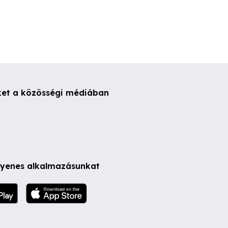
ket a közösségi médiában
ngyenes alkalmazásunkat