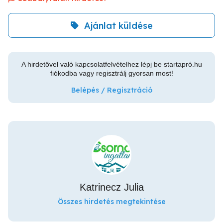
Ajánlat küldése
A hirdetővel való kapcsolatfelvételhez lépj be startapró.hu
fiókodba vagy regisztrálj gyorsan most!
Belépés / Regisztráció
Katrinecz Julia
Összes hirdetés megtekintése