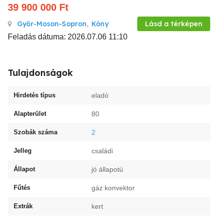
39 900 000
Ft
Győr-Moson-Sopron
,
Kóny
Lásd a térképen
Feladás dátuma: 2026.07.06 11:10
Tulajdonságok
Hirdetés típus
eladó
Alapterület
80
Szobák száma
2
Jelleg
családi
Állapot
jó állapotú
Fűtés
gáz konvektor
Extrák
kert