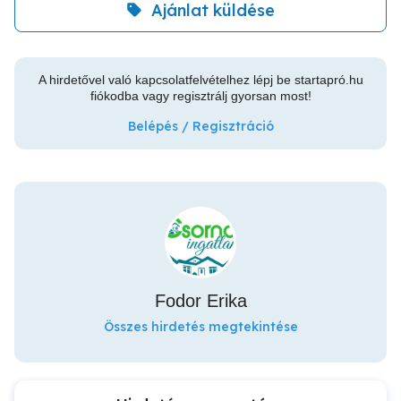
Ajánlat küldése
A hirdetővel való kapcsolatfelvételhez lépj be startapró.hu
fiókodba vagy regisztrálj gyorsan most!
Belépés / Regisztráció
Fodor Erika
Összes hirdetés megtekintése