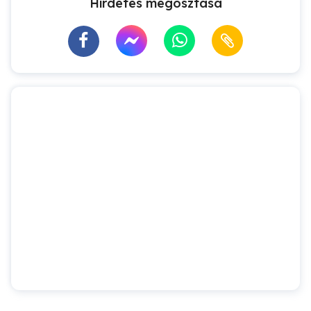
Hirdetés megosztása