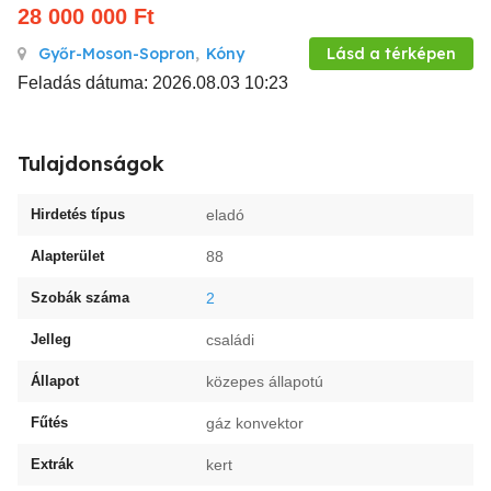
28 000 000
Ft
Győr-Moson-Sopron
,
Kóny
Lásd a térképen
Feladás dátuma: 2026.08.03 10:23
Tulajdonságok
Hirdetés típus
eladó
Alapterület
88
Szobák száma
2
Jelleg
családi
Állapot
közepes állapotú
Fűtés
gáz konvektor
Extrák
kert