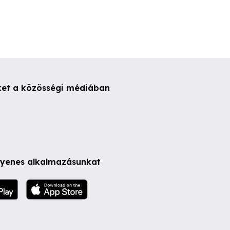
ket a közösségi médiában
ngyenes alkalmazásunkat