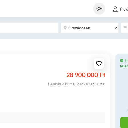
Fió
H
tele
28 900 000
Ft
Feladás dátuma: 2026.07.05 11:58