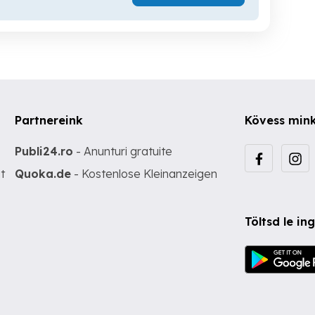
Partnereink
Kövess min
Publi24.ro
- Anunturi gratuite
t
Quoka.de
- Kostenlose Kleinanzeigen
Töltsd le i