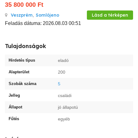
35 800 000
Ft
Veszprém
,
Somlójeno
Lásd a térképen
Feladás dátuma: 2026.08.03 00:51
Tulajdonságok
Hirdetés típus
eladó
Alapterület
200
Szobák száma
5
Jelleg
családi
Állapot
jó állapotú
Fűtés
egyéb