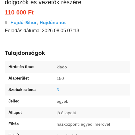
dolgozók és vezetők részére
110 000
Ft
Hajdú-Bihar
,
Hajdúnánás
Feladás dátuma: 2026.08.05 07:13
Tulajdonságok
Hirdetés típus
kiadó
Alapterület
150
Szobák száma
6
Jelleg
egyéb
Állapot
jó állapotú
Fűtés
házközponti egyedi mérővel