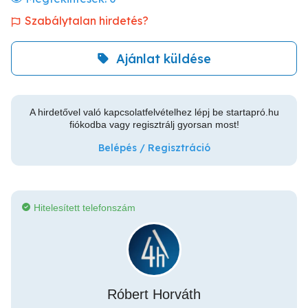
Szabálytalan hirdetés?
Ajánlat küldése
A hirdetővel való kapcsolatfelvételhez lépj be startapró.hu
fiókodba vagy regisztrálj gyorsan most!
Belépés / Regisztráció
Hitelesített telefonszám
Róbert Horváth