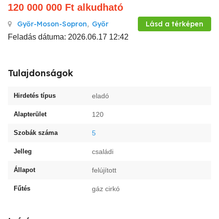
120 000 000
Ft
alkudható
Győr-Moson-Sopron
,
Győr
Lásd a térképen
Feladás dátuma: 2026.06.17 12:42
Tulajdonságok
Hirdetés típus
eladó
Alapterület
120
Szobák száma
5
Jelleg
családi
Állapot
felújított
Fűtés
gáz cirkó