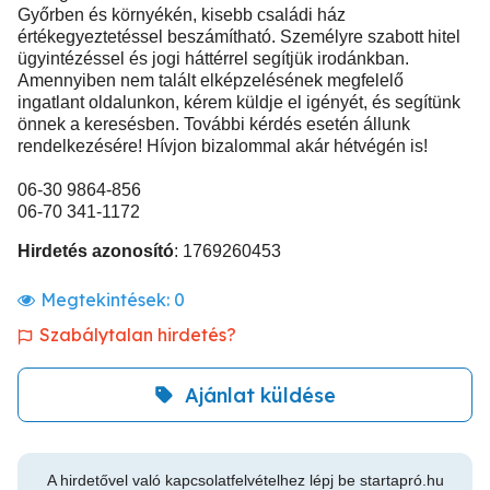
Győrben és környékén, kisebb családi ház
értékegyeztetéssel beszámítható. Személyre szabott hitel
ügyintézéssel és jogi háttérrel segítjük irodánkban.
Amennyiben nem talált elképzelésének megfelelő
ingatlant oldalunkon, kérem küldje el igényét, és segítünk
önnek a keresésben. További kérdés esetén állunk
rendelkezésére! Hívjon bizalommal akár hétvégén is!
06-30 9864-856
06-70 341-1172
Hirdetés azonosító
: 1769260453
Megtekintések:
0
Szabálytalan hirdetés?
Ajánlat küldése
A hirdetővel való kapcsolatfelvételhez lépj be startapró.hu