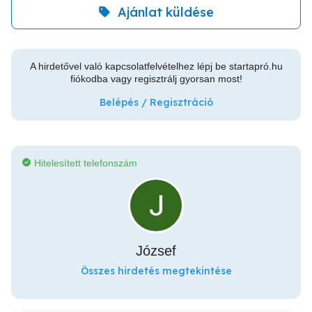
Ajánlat küldése
A hirdetővel való kapcsolatfelvételhez lépj be startapró.hu
fiókodba vagy regisztrálj gyorsan most!
Belépés / Regisztráció
Hitelesített telefonszám
József
Összes hirdetés megtekintése