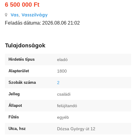
6 500 000
Ft
Vas
,
Vasszilvágy
Feladás dátuma: 2026.08.06 21:02
Tulajdonságok
Hirdetés típus
eladó
Alapterület
1800
Szobák száma
2
Jelleg
családi
Állapot
felújítandó
Fűtés
egyéb
Utca, hsz
Dózsa György út 12