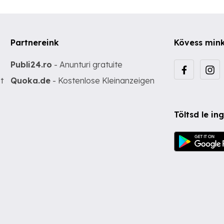
Partnereink
Kövess min
Publi24.ro
- Anunturi gratuite
t
Quoka.de
- Kostenlose Kleinanzeigen
Töltsd le i