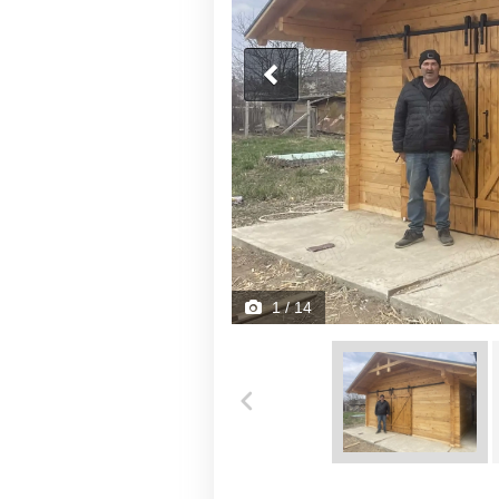
1
/ 14