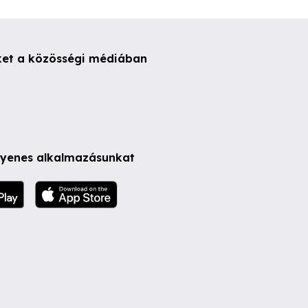
ket a közösségi médiában
ngyenes alkalmazásunkat