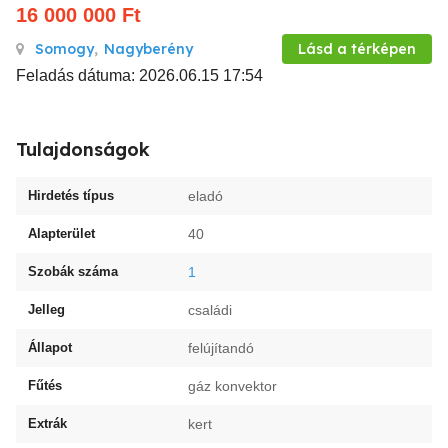
16 000 000
Ft
Somogy
,
Nagyberény
Lásd a térképen
Feladás dátuma: 2026.06.15 17:54
Tulajdonságok
Hirdetés típus
eladó
Alapterület
40
Szobák száma
1
Jelleg
családi
Állapot
felújítandó
Fűtés
gáz konvektor
Extrák
kert