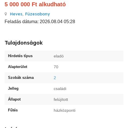
5 000 000
Ft
alkudható
Heves
,
Füzesabony
Feladás dátuma: 2026.08.04 05:28
Tulajdonságok
Hirdetés típus
eladó
Alapterület
70
Szobák száma
2
Jelleg
családi
Állapot
felújított
Fűtés
házközponti