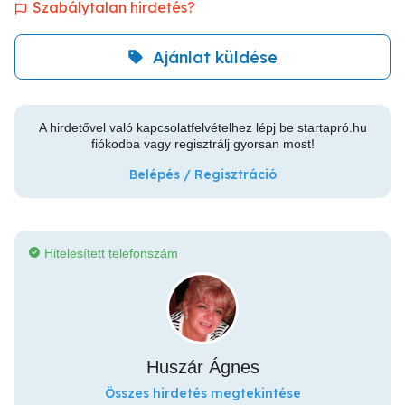
Szabálytalan hirdetés?
Ajánlat küldése
A hirdetővel való kapcsolatfelvételhez lépj be startapró.hu
fiókodba vagy regisztrálj gyorsan most!
Belépés / Regisztráció
Hitelesített telefonszám
Huszár Ágnes
Összes hirdetés megtekintése