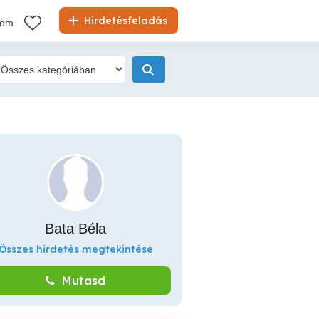
Hirdetésfeladás
kom
Bata Béla
Összes hirdetés megtekintése
Mutasd