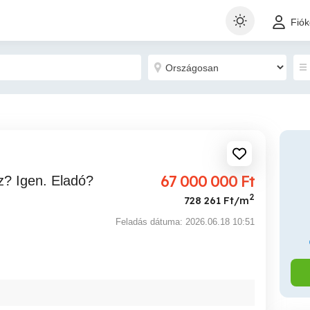
Fió
67 000 000
Ft
2
728 261 Ft/m
Feladás dátuma: 2026.06.18 10:51