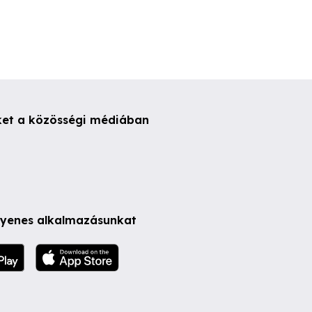
ket a közösségi médiában
ngyenes alkalmazásunkat