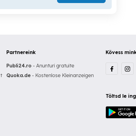
Partnereink
Kövess min
Publi24.ro
- Anunturi gratuite
t
Quoka.de
- Kostenlose Kleinanzeigen
Töltsd le i