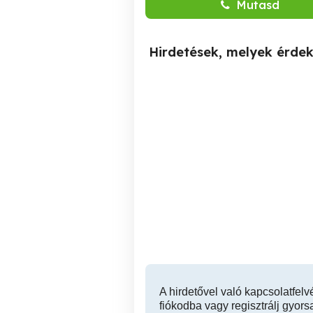
Mutasd
Hirdetések, melyek érde
Almagyar-dombi családi
Kádár kockát vagy hasonló
ház eladó
2
h
Eger
180,900,000 Ft
A hirdetővel való kapcsolatfelv
fiókodba vagy regisztrálj gyors