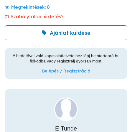
Megtekintések:
0
Szabálytalan hirdetés?
Ajánlat küldése
A hirdetővel való kapcsolatfelvételhez lépj be startapró.hu
fiókodba vagy regisztrálj gyorsan most!
Belépés / Regisztráció
E Tunde