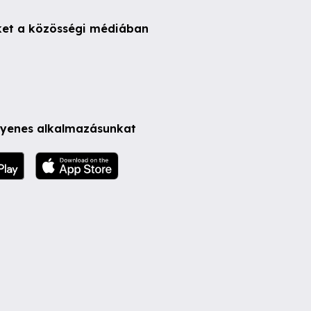
ket a közösségi médiában
ngyenes alkalmazásunkat