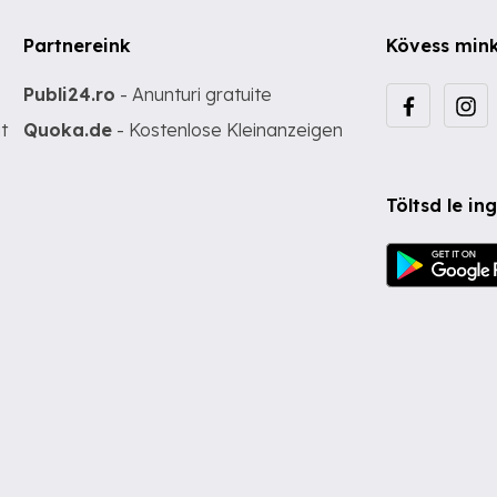
Partnereink
Kövess min
Publi24.ro
- Anunturi gratuite
t
Quoka.de
- Kostenlose Kleinanzeigen
Töltsd le i