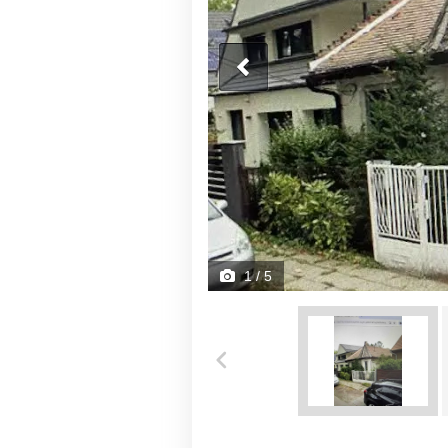
1
/ 5