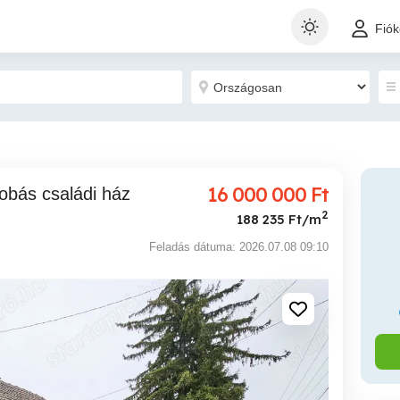
Fió
16 000 000
Ft
2
188 235 Ft/m
Feladás dátuma: 2026.07.08 09:10