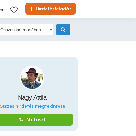
Hirdetésfeladás
kom
Nagy Attila
Összes hirdetés megtekintése
Mutasd