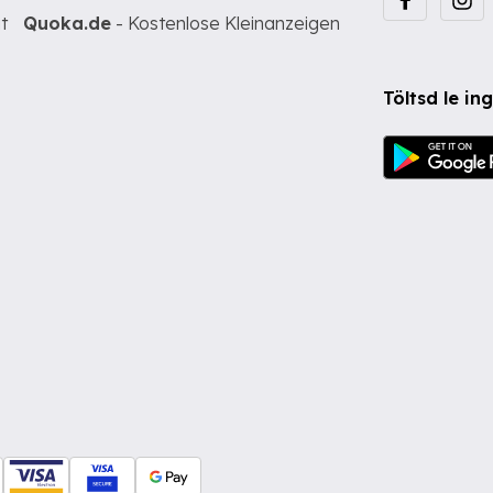
t
Quoka.de
- Kostenlose Kleinanzeigen
Töltsd le i