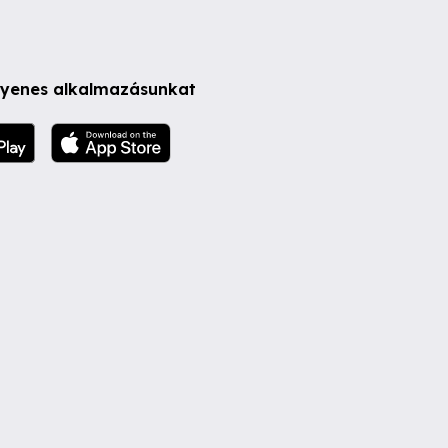
ngyenes alkalmazásunkat