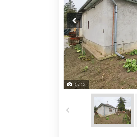
1
/ 13