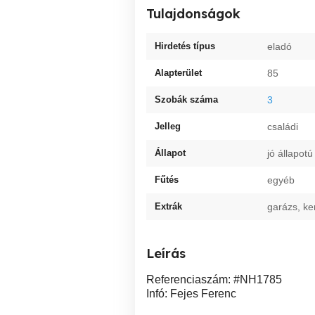
Tulajdonságok
Hirdetés típus
eladó
Alapterület
85
Szobák száma
3
Jelleg
családi
Állapot
jó állapotú
Fűtés
egyéb
Extrák
garázs, ke
Leírás
Referenciaszám: #NH1785
Infó: Fejes Ferenc