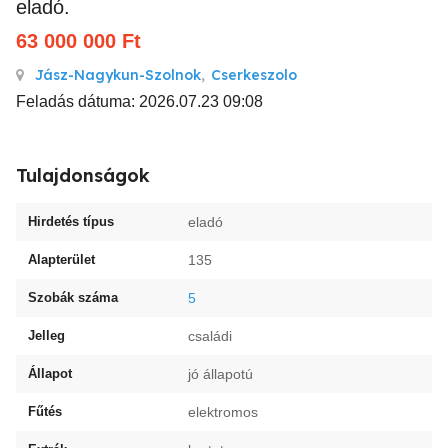
eladó.
63 000 000
Ft
Jász-Nagykun-Szolnok
,
Cserkeszolo
Feladás dátuma: 2026.07.23 09:08
Tulajdonságok
Hirdetés típus
eladó
Alapterület
135
Szobák száma
5
Jelleg
családi
Állapot
jó állapotú
Fűtés
elektromos