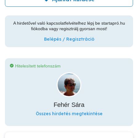
A hirdetővel való kapcsolatfelvételhez lépj be startapró.hu
fiókodba vagy regisztrálj gyorsan most!
Belépés / Regisztráció
Hitelesített telefonszám
Fehér Sára
Összes hirdetés megtekintése