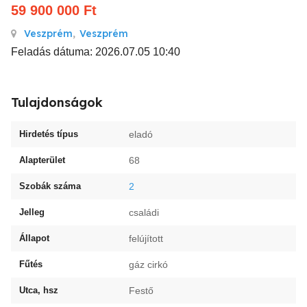
59 900 000
Ft
Veszprém
,
Veszprém
Feladás dátuma: 2026.07.05 10:40
Tulajdonságok
Hirdetés típus
eladó
Alapterület
68
Szobák száma
2
Jelleg
családi
Állapot
felújított
Fűtés
gáz cirkó
Utca, hsz
Festő