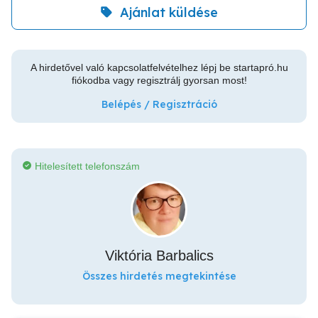
Ajánlat küldése
A hirdetővel való kapcsolatfelvételhez lépj be startapró.hu
fiókodba vagy regisztrálj gyorsan most!
Belépés / Regisztráció
Hitelesített telefonszám
Viktória Barbalics
Összes hirdetés megtekintése