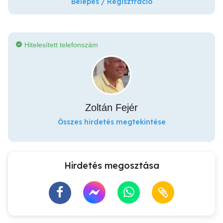
Belépés / Regisztráció
Hitelesített telefonszám
Zoltán Fejér
Összes hirdetés megtekintése
Hirdetés megosztása