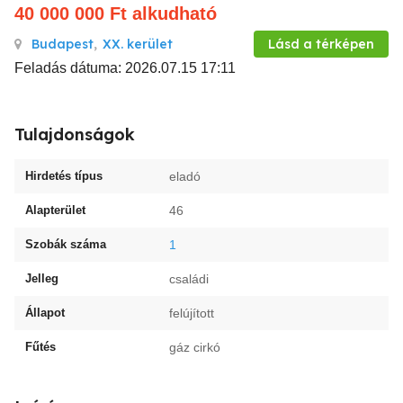
40 000 000
Ft
alkudható
Budapest
,
XX. kerület
Lásd a térképen
Feladás dátuma: 2026.07.15 17:11
Tulajdonságok
Hirdetés típus
eladó
Alapterület
46
Szobák száma
1
Jelleg
családi
Állapot
felújított
Fűtés
gáz cirkó