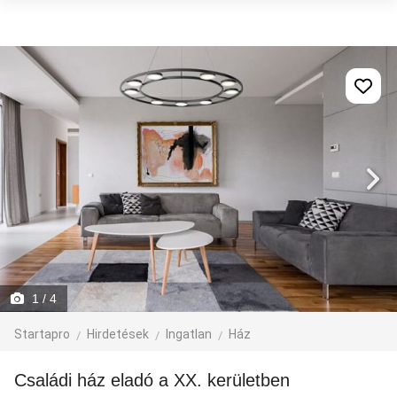
1
/ 4
Startapro
Hirdetések
Ingatlan
Ház
Családi ház eladó a XX. kerületben