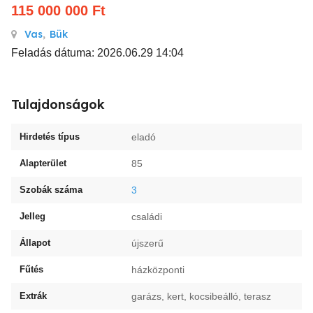
115 000 000
Ft
Vas
,
Bük
Feladás dátuma: 2026.06.29 14:04
Tulajdonságok
Hirdetés típus
eladó
Alapterület
85
Szobák száma
3
Jelleg
családi
Állapot
újszerű
Fűtés
házközponti
Extrák
garázs, kert, kocsibeálló, terasz