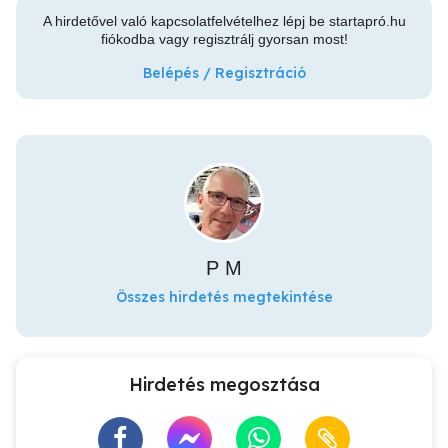
A hirdetővel való kapcsolatfelvételhez lépj be startapró.hu
fiókodba vagy regisztrálj gyorsan most!
Belépés / Regisztráció
P M
Összes hirdetés megtekintése
Hirdetés megosztása