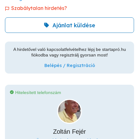
Szabálytalan hirdetés?
Ajánlat küldése
A hirdetővel való kapcsolatfelvételhez lépj be startapró.hu
fiókodba vagy regisztrálj gyorsan most!
Belépés / Regisztráció
Hitelesített telefonszám
Zoltán Fejér