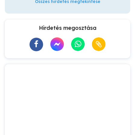
Összes hirdetés megtekintése
Hirdetés megosztása