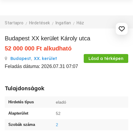
Startapro
Hirdetések
Ingatlan
Ház
Budapest XX kerület Károly utca
52 000 000
Ft
alkudható
Budapest
,
XX. kerület
Lásd a térképen
Feladás dátuma: 2026.07.31 07:07
Tulajdonságok
Hirdetés típus
eladó
Alapterület
52
Szobák száma
2