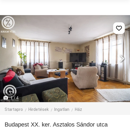
1
/ 4
Startapro
Hirdetések
Ingatlan
Ház
Budapest XX. ker. Asztalos Sándor utca