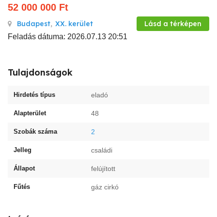
52 000 000
Ft
Budapest
,
XX. kerület
Lásd a térképen
Feladás dátuma: 2026.07.13 20:51
Tulajdonságok
Hirdetés típus
eladó
Alapterület
48
Szobák száma
2
Jelleg
családi
Állapot
felújított
Fűtés
gáz cirkó