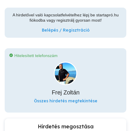
A hirdetővel való kapcsolatfelvételhez lépj be startapró.hu
fiókodba vagy regisztrálj gyorsan most!
Belépés / Regisztráció
Hitelesített telefonszám
Frej Zoltán
Összes hirdetés megtekintése
Hirdetés megosztása