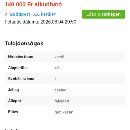
140 000
Ft
alkudható
Budapest
,
XX. kerület
Lásd a térképen
Feladás dátuma: 2026.08.04 20:50
Tulajdonságok
Hirdetés típus
kiadó
Alapterület
43
Szobák száma
1
Jelleg
családi
Állapot
felújított
Fűtés
gáz kazán