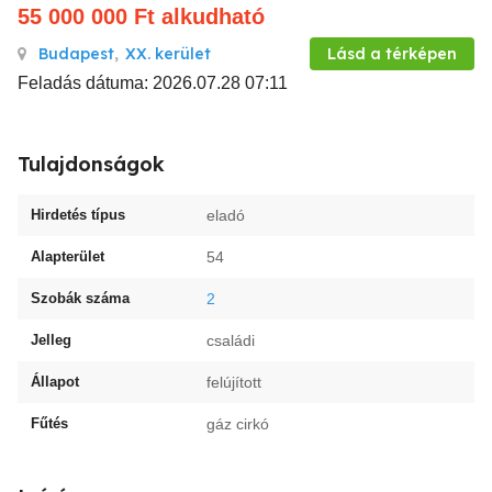
55 000 000
Ft
alkudható
Budapest
,
XX. kerület
Lásd a térképen
Feladás dátuma: 2026.07.28 07:11
Tulajdonságok
Hirdetés típus
eladó
Alapterület
54
Szobák száma
2
Jelleg
családi
Állapot
felújított
Fűtés
gáz cirkó