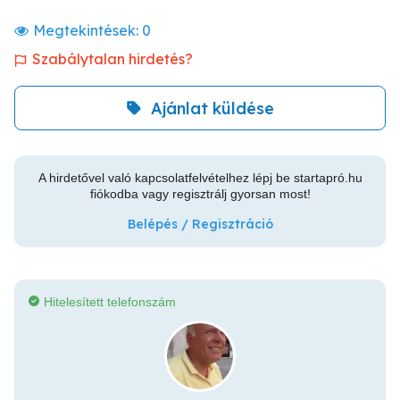
Megtekintések:
0
Szabálytalan hirdetés?
Ajánlat küldése
A hirdetővel való kapcsolatfelvételhez lépj be startapró.hu
fiókodba vagy regisztrálj gyorsan most!
Belépés / Regisztráció
Hitelesített telefonszám