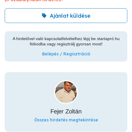
Ajánlat küldése
A hirdetővel való kapcsolatfelvételhez lépj be startapró.hu
fiókodba vagy regisztrálj gyorsan most!
Belépés / Regisztráció
Fejer Zoltán
Összes hirdetés megtekintése