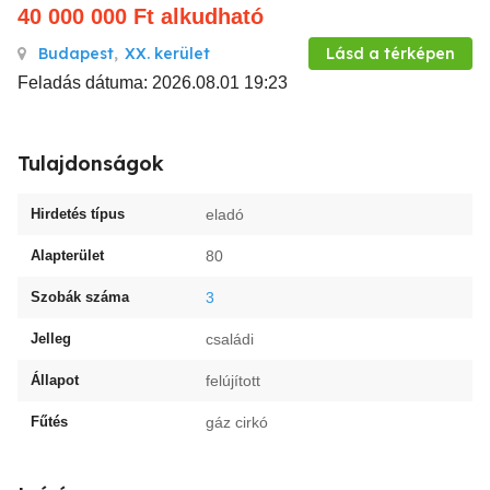
40 000 000
Ft
alkudható
Budapest
,
XX. kerület
Lásd a térképen
Feladás dátuma: 2026.08.01 19:23
Tulajdonságok
Hirdetés típus
eladó
Alapterület
80
Szobák száma
3
Jelleg
családi
Állapot
felújított
Fűtés
gáz cirkó